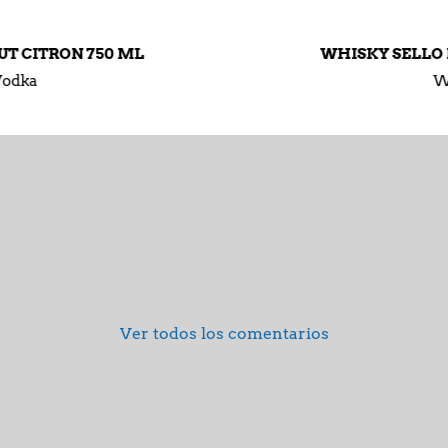
WHISKY SELLO NEGRO BOT. 750 ML.
Whisky
Ver todos los comentarios