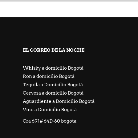
https://freeicons.io/profile/667548
https://jackpotpiratencasino.atsii.fr/
EL CORREO DE LA NOCHE
Whisky a domicilio Bogotá
Ron a domicilio Bogotá
Tequila a Domicilio Bogotá
Cerveza a domicilio Bogotá
Aguardiente a Domicilio Bogotá
Vino a Domicilio Bogotá
Cra 69J # 64D-60 bogota