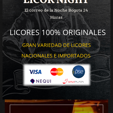
LICOR NIGHT
LICOR NIGHT
El correo de la Noche Bogota 24
Horas
LICORES 100% ORIGINALES
GRAN VARIEDAD DE LICORES
NACIONALES E IMPORTADOS