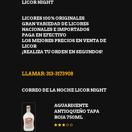
LICOR NIGHT
LICORES 100% ORIGINALES
GRAN VARIEDAD DE LICORES
NACIONALES E IMPORTADOS
PAGA EN EFECTIVO
LOS MEJORES PRECIOS EN VENTA DE
LICOR
¡REALIZA TU ORDEN EN SEGUNDOS!
LLAMAR: 313-3173908
CORREO DE LA NOCHE LICOR NIGHT
AGUARDIENTE
ANTIOQUEÑO TAPA
ROJA 750ML
Valorado
con