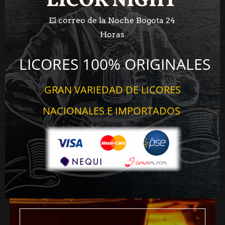
LICOR NIGHT
LICOR NIGHT
El correo de la Noche Bogota 24
Horas
LICORES 100% ORIGINALES
GRAN VARIEDAD DE LICORES
NACIONALES E IMPORTADOS