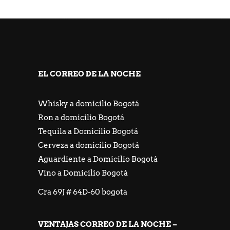
https://freeicons.io/profile/667548
https://jackpotpiratencasino.atsii.fr/
EL CORREO DE LA NOCHE
Whisky a domicilio Bogotá
Ron a domicilio Bogotá
Tequila a Domicilio Bogotá
Cerveza a domicilio Bogotá
Aguardiente a Domicilio Bogotá
Vino a Domicilio Bogotá
Cra 69J # 64D-60 bogota
VENTAJAS CORREO DE LA NOCHE –