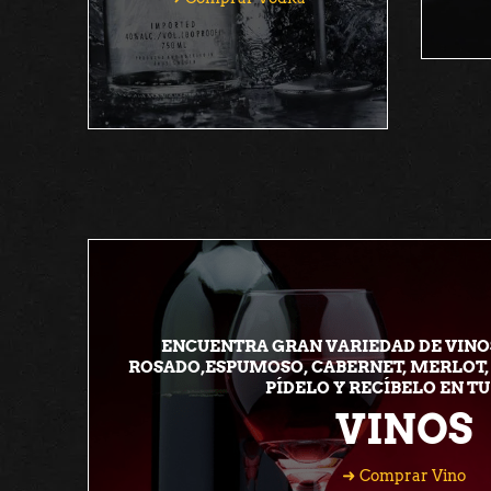
ENCUENTRA GRAN VARIEDAD DE VINOS
ROSADO,ESPUMOSO, CABERNET, MERLOT,
PÍDELO Y RECÍBELO EN TU
VINOS
Comprar Vino
Comprar Vino