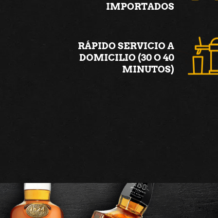
IMPORTADOS
RÁPIDO SERVICIO A
DOMICILIO (30 O 40
MINUTOS)