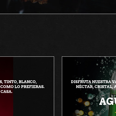
, TINTO, BLANCO,
DISFRUTA NUESTRA V
 COMO LO PREFIERAS.
NÉCTAR, CRISTAL,
 CASA.
AG