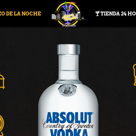
EO DE LA NOCHE
🍸 TIENDA 24 H