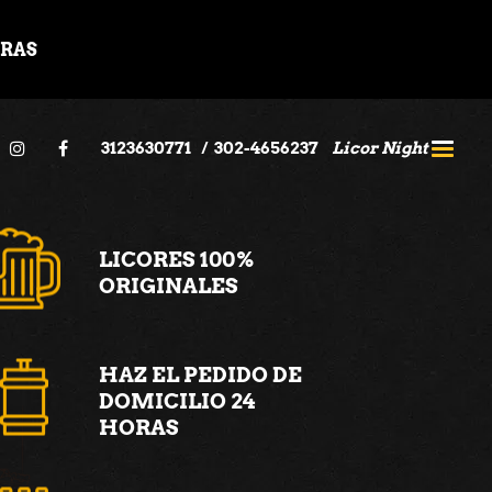
ORAS
3123630771
/
302-4656237
Licor Night
LICORES 100%
ORIGINALES
HAZ EL PEDIDO DE
DOMICILIO 24
HORAS