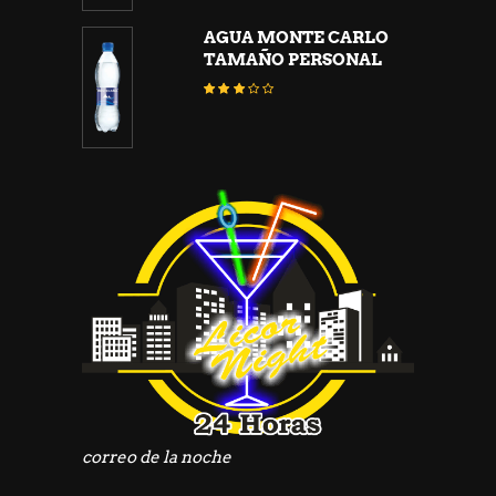
AGUA MONTE CARLO
TAMAÑO PERSONAL
Valorado
con
2.92
de
5
correo de la noche