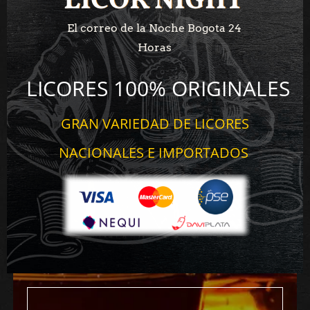
LICOR NIGHT
LICOR NIGHT
El correo de la Noche Bogota 24
Horas
LICORES 100% ORIGINALES
GRAN VARIEDAD DE LICORES
NACIONALES E IMPORTADOS