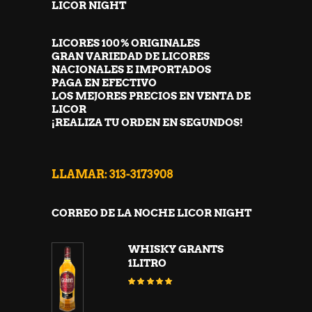
LICOR NIGHT
LICORES 100% ORIGINALES
GRAN VARIEDAD DE LICORES
NACIONALES E IMPORTADOS
PAGA EN EFECTIVO
LOS MEJORES PRECIOS EN VENTA DE
LICOR
¡REALIZA TU ORDEN EN SEGUNDOS!
LLAMAR: 313-3173908
CORREO DE LA NOCHE LICOR NIGHT
WHISKY GRANTS
1LITRO
Valorado
con
5.00
de 5