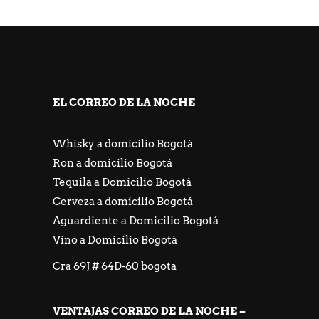
https://freeicons.io/profile/667548
https://jackpotpiratencasino.atsii.fr/
EL CORREO DE LA NOCHE
Whisky a domicilio Bogotá
Ron a domicilio Bogotá
Tequila a Domicilio Bogotá
Cerveza a domicilio Bogotá
Aguardiente a Domicilio Bogotá
Vino a Domicilio Bogotá
Cra 69J # 64D-60 bogota
VENTAJAS CORREO DE LA NOCHE –