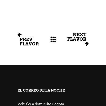
NEXT
FLAVOR
PREV
FLAVOR
EL CORREO DE LA NOCHE
Whisky a domicilio Bogotá