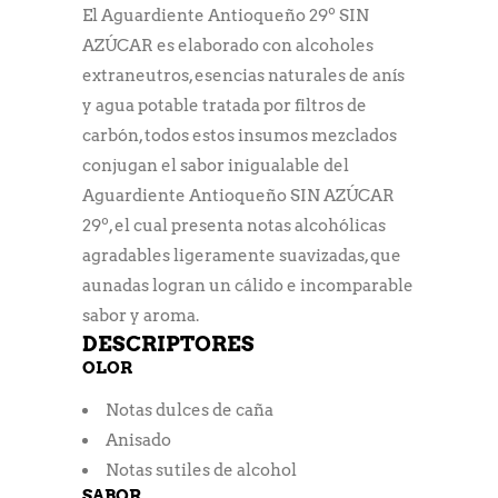
El Aguardiente Antioqueño 29º SIN
AZÚCAR es elaborado con alcoholes
extraneutros, esencias naturales de anís
y agua potable tratada por filtros de
carbón, todos estos insumos mezclados
conjugan el sabor inigualable del
Aguardiente Antioqueño SIN AZÚCAR
29º, el cual presenta notas alcohólicas
agradables ligeramente suavizadas, que
aunadas logran un cálido e incomparable
sabor y aroma.
DESCRIPTORES
OLOR
Notas dulces de caña
Anisado
Notas sutiles de alcohol
SABOR