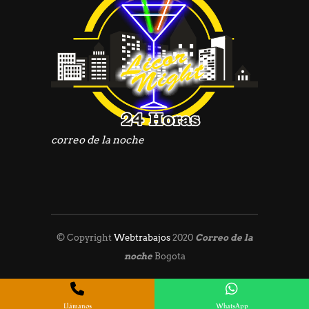
correo de la noche
© Copyright
Webtrabajos
2020
Correo de la
noche
Bogota
Licor 24 Horas
Llámanos
WhatsApp