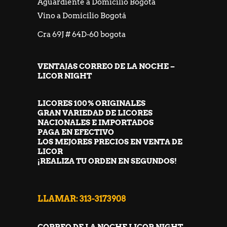
Aguardiente a Domicilio Bogotá
Vino a Domicilio Bogotá
Cra 69J # 64D-60 bogota
VENTAJAS CORREO DE LA NOCHE –
LICOR NIGHT
LICORES 100% ORIGINALES
GRAN VARIEDAD DE LICORES
NACIONALES E IMPORTADOS
PAGA EN EFECTIVO
LOS MEJORES PRECIOS EN VENTA DE
LICOR
¡REALIZA TU ORDEN EN SEGUNDOS!
LLAMAR: 313-3173908
CORREO DE LA NOCHE LICOR NIGHT