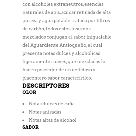
con alcoholes extraneutros, esencias
naturales de anís, azúcar refinada de alta
pureza y agua potable tratada por filtros
de carbón, todos estos insumos
mezclados conjugan el sabor inigualable
del Aguardiente Antioqueño, el cual
presenta notas dulces y alcohólicas
ligeramente suaves, que mezcladas lo
hacen poseedor de un delicioso y
placentero sabor característico.
DESCRIPTORES
OLOR
Notas dulces de caña
Notas anisadas
Notas altas de alcohol
SABOR