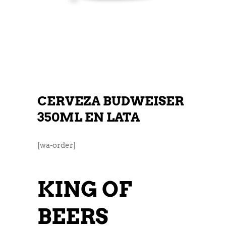
CERVEZA BUDWEISER
350ML EN LATA
[wa-order]
KING OF
BEERS