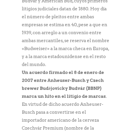
Budvár y American Bud, cuyos primeros
litigios judiciales datan de 1880. Hoy día
el número de pleitos entre ambas
empresas se estima en 40, pese a que en
1939, con arreglo a un convenio entre
ambas mercantiles, se reserva el nombre
«Budweiser» a la marca checa en Europa,
y a la marca estadounidense en el resto
del mundo.
Un acuerdo firmado el 8 de enero de
2007 entre Anheuser-Busch y Czech
brewer Budějovicky Budvár (BBNP)
marca un hito en el litigio de marcas
.
En virtud de dicho acuerdo Anheuser-
Busch pasa a convertirse en el
importador americano de la cerveza
Czechvár Premium (nombre de la