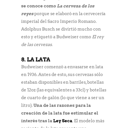
se conoce como
La cerveza de los
reyes
porque se elaboró en la cervecería
imperial del Sacro Imperio Romano.
Adolphus Busch se divirtió mucho con
esto y etiquetó a Budweiser como
El rey
de las cervezas
.
8. LA LATA
Budweiser comenzó a envasarse en lata
en 1936. Antes de esto, sus cervezas sólo
estaban disponibles en barriles, botellas
de 12oz (las equivalentes a 33cl) y botellas
de cuarto de galón (lo que viene a ser un
litro).
Una de las razones para la
creación de la lata fue estimular el
interés tras la
Ley Seca
. El modelo más