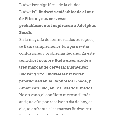
Budweiser significa “de la ciudad
Budweis”.
Budweis está ubicada al sur
de Pilsen y sus cervezas
probablemente inspiraron a Adolphus
Busch
.
En la mayoría de los mercados europeos,
se llama simplemente
Bud
para evitar
confusiones y problemas legales. En este
sentido, el nombre
Budweiser alude a
tres marcas de cerveza: Budweiser
Budvár y 1795 Budweiser Pivovár
producidas en la República Checa, y
American Bud, en los Estados Unidos
.
No en vano, el conflicto mercantil más
antiguo aún por resolver a día de hoy, es
el que enfrenta a las marcas Budweiser