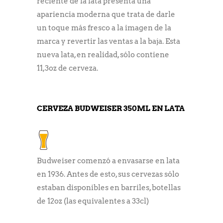
reciente de la lata presenta una
apariencia moderna que trata de darle
un toque más fresco a la imagen de la
marca y revertir las ventas a la baja. Esta
nueva lata, en realidad, sólo contiene
11,3oz de cerveza.
CERVEZA BUDWEISER 350ML EN LATA
Budweiser comenzó a envasarse en lata
en 1936. Antes de esto, sus cervezas sólo
estaban disponibles en barriles, botellas
de 12oz (las equivalentes a 33cl)