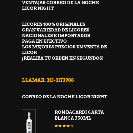
VENTAJAS CORREO DE LA NOCHE –
LICOR NIGHT
LICORES 100% ORIGINALES
GRAN VARIEDAD DE LICORES
NACIONALES E IMPORTADOS
PAGA EN EFECTIVO
LOS MEJORES PRECIOS EN VENTA DE
LICOR
¡REALIZA TU ORDEN EN SEGUNDOS!
LLAMAR: 313-3173908
CORREO DE LA NOCHE LICOR NIGHT
RON BACARDI CARTA
BLANCA 750ML
Valorado
con
4.00