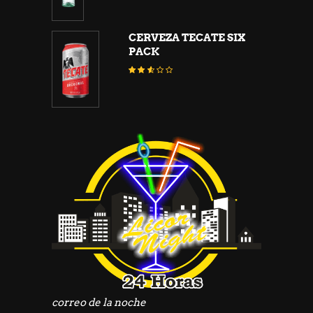
de 5
CERVEZA TECATE SIX
PACK
Valorado
con
2.45
de 5
correo de la noche