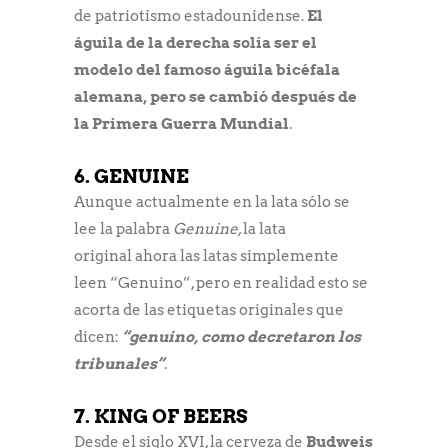
de patriotismo estadounidense.
El
águila de la derecha solía ser el
modelo del famoso águila bicéfala
alemana, pero se cambió después de
la Primera Guerra Mundial
.
6. GENUINE
Aunque actualmente en la lata sólo se
lee la palabra
Genuine,
la lata
original ahora las latas simplemente
leen “Genuino”, pero en realidad esto se
acorta de las etiquetas originales que
dicen:
“genuino, como decretaron los
tribunales”
.
7. KING OF BEERS
Desde el siglo XVI, la cerveza de
Budweis