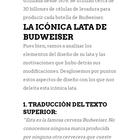
utilizada desde 1876. Se utilizan cerca de
30 billones de células de levadura para
producir cada botella de Budweiser.
LA ICÓNICA LATA DE
BUDWEISER
Pues bien, vamos a analizar los
elementos del diseño de su lata y las
motivaciones que hubo detrás sus
modificaciones. Desglosemos por puntos
estos aspectos de diseño con los que nos
deleita esta icónica lata.
1. TRADUCCIÓN DEL TEXTO
SUPERIOR
:
“Esta es la famosa cerveza Budweiser. No
conocemos ninguna marca producida
por ninguna otra cervecera que cueste