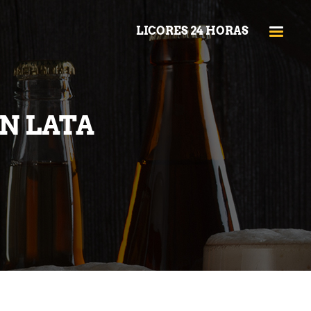
LICORES 24 HORAS
N LATA