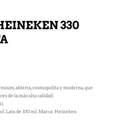
HEINEKEN 330
TA
mium, abierta, cosmopolita y moderna, que
es de la más alta calidad.
l.
 Vol. Lata de 330 ml. Marca: Heineken