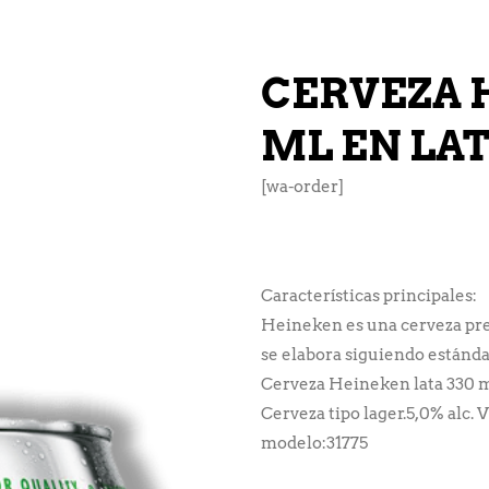
CERVEZA 
ML EN LA
[wa-order]
Características principales:
Heineken es una cerveza pre
se elabora siguiendo estándar
Cerveza Heineken lata 330 m
Cerveza tipo lager.5,0% alc.
modelo:31775