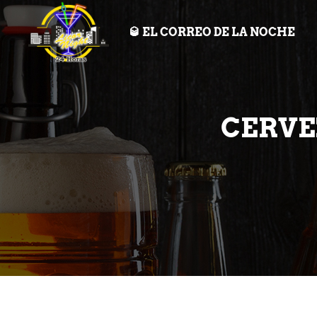
🥃 EL CORREO DE LA NOCHE
CERVE