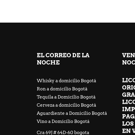
EL CORREO DE LA
VEN
NOCHE
NOC
LIC
Whisky a domicilio Bogotá
ORI
Ron a domicilio Bogotá
GRA
Tequila a Domicilio Bogotá
LIC
Cerveza a domicilio Bogotá
IMP
Aguardiente a Domicilio Bogotá
PAG
Vino a Domicilio Bogotá
LOS
EN 
Cra 69J # 64D-60 bogota