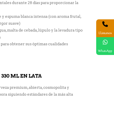
tales durante 28 días para proporcionar la
te y espuma blanca intensa (con aroma frutal,
rgor suave)
ua, malta de cebada, lúpulo y la levadura tipo
Llámanos
n
 para obtener sus óptimas cualidades
WhatsApp
330 ML EN LATA
veza premium, abierta, cosmopolita y
ora siguiendo estándares de la más alta