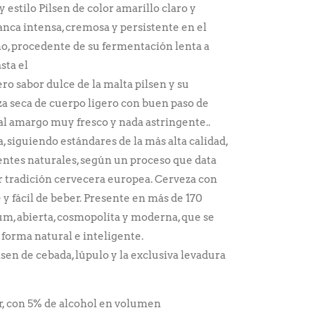
y estilo Pilsen de color amarillo claro y
anca intensa, cremosa y persistente en el
ano, procedente de su fermentación lenta a
sta el
ro sabor dulce de la malta pilsen y su
a seca de cuerpo ligero con buen paso de
al amargo muy fresco y nada astringente..
, siguiendo estándares de la más alta calidad,
ntes naturales, según un proceso que data
r tradición cervecera europea. Cerveza con
e y fácil de beber. Presente en más de 170
um, abierta, cosmopolita y moderna, que se
 forma natural e inteligente.
sen de cebada, lúpulo y la exclusiva levadura
er, con 5% de alcohol en volumen