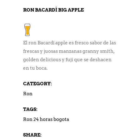
RON BACARDÍ BIG APPLE
El ron Bacardí apple es fresco sabor de las
frescas y juosas manzanas granny smith,
golden delicious y fuji que se deshacen
en tu boca.
CATEGORY:
Ron
TAGS:
Ron 24 horas bogota
SHARE: