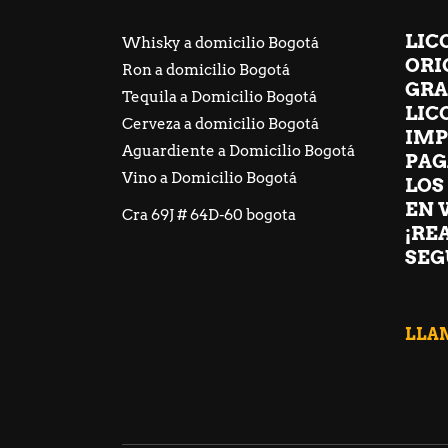
LIC
Whisky a domicilio Bogotá
ORI
Ron a domicilio Bogotá
GRA
Tequila a Domicilio Bogotá
LIC
Cerveza a domicilio Bogotá
IMP
Aguardiente a Domicilio Bogotá
PAG
Vino a Domicilio Bogotá
LOS
EN 
Cra 69J # 64D-60 bogota
¡RE
SEG
LLAM