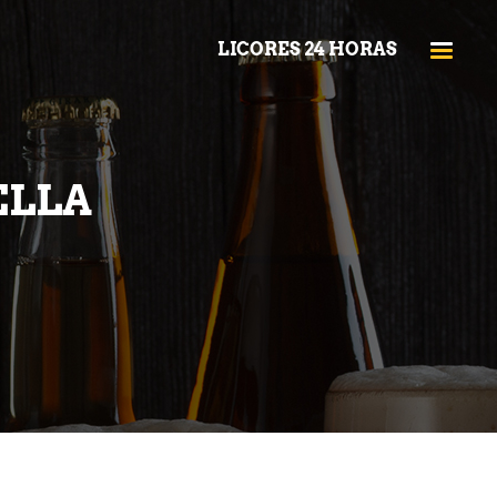
LICORES 24 HORAS
ELLA