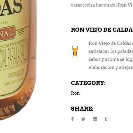
caracteriza hacen del Ron Vie
RON VIEJO DE CALD
Ron Viejo de Caldas 
satisfacer los palad
sabor y aroma se log
elaboración y añeja
CATEGORY:
Ron
SHARE: