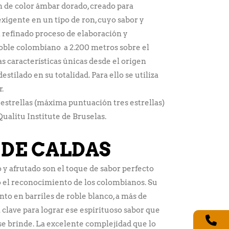
n de color ámbar dorado, creado para
exigente en un tipo de ron, cuyo sabor y
n refinado proceso de elaboración y
roble colombiano a 2.200 metros sobre el
nas características únicas desde el origen
stilado en su totalidad. Para ello se utiliza
.
estrellas (máxima puntuación tres estrellas)
Qualitu Institute de Bruselas.
 DE CALDAS
y afrutado son el toque de sabor perfecto
o el reconocimiento de los colombianos. Su
to en barriles de roble blanco, a más de
a clave para lograr ese espirituoso sabor que
e brinde. La excelente complejidad que lo