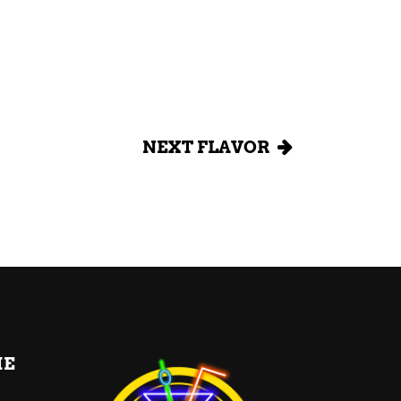
NEXT FLAVOR
HE