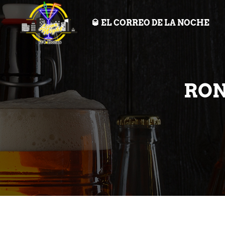
🥃 EL CORREO DE LA NOCHE
RON