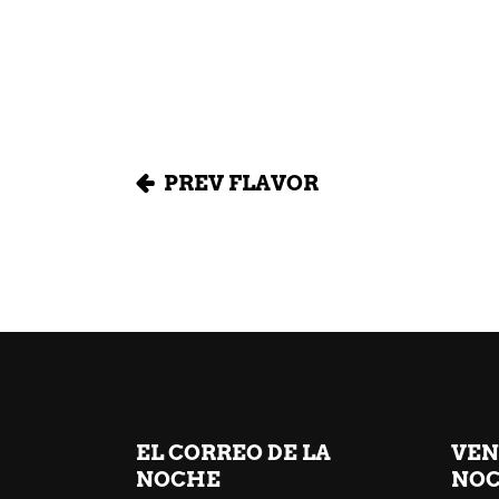
PREV FLAVOR
EL CORREO DE LA
VEN
NOCHE
NOC