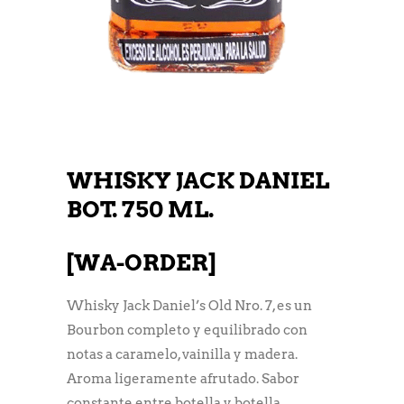
WHISKY JACK DANIEL
BOT. 750 ML.
[WA-ORDER]
Whisky Jack Daniel’s Old Nro. 7, es un
Bourbon completo y equilibrado con
notas a caramelo, vainilla y madera.
Aroma ligeramente afrutado. Sabor
constante entre botella y botella.