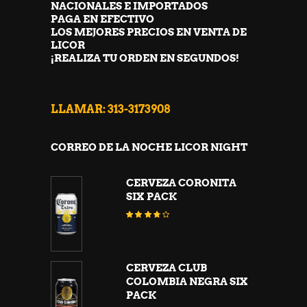
NACIONALES E IMPORTADOS
PAGA EN EFECTIVO
LOS MEJORES PRECIOS EN VENTA DE
LICOR
¡REALIZA TU ORDEN EN SEGUNDOS!
LLAMAR: 313-3173908
CORREO DE LA NOCHE LICOR NIGHT
CERVEZA CORONITA
SIX PACK
Valorado
con
3.63
de 5
CERVEZA CLUB
COLOMBIA NEGRA SIX
PACK