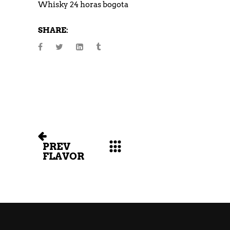
Whisky 24 horas bogota
SHARE:
PREV
FLAVOR