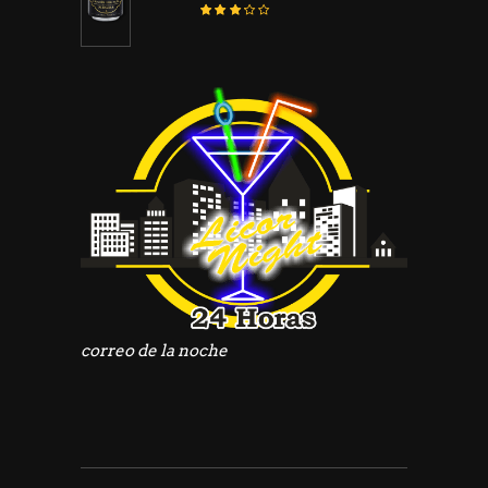
Valorado
con
3.12
de
5
correo de la noche