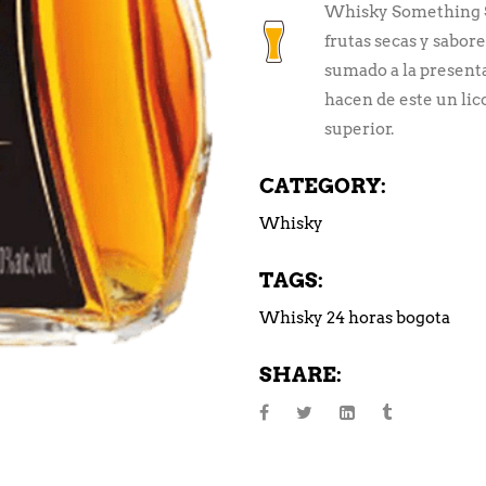
Whisky Something Sp
frutas secas y sabo
sumado a la presenta
hacen de este un lic
superior.
CATEGORY:
Whisky
TAGS:
Whisky 24 horas bogota
SHARE: