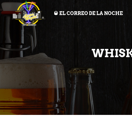
🥃 EL CORREO DE LA NOCHE
WHISK