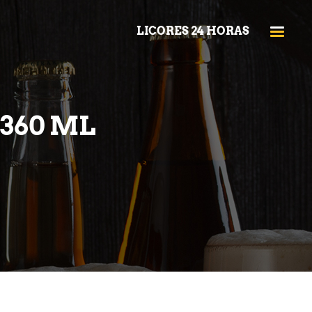
LICORES 24 HORAS
360 ML