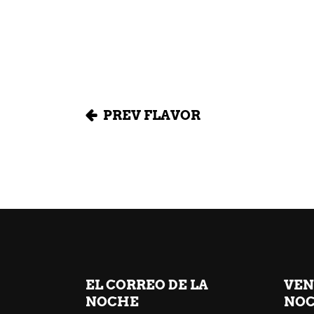
PREV FLAVOR
EL CORREO DE LA
VEN
NOCHE
NOC