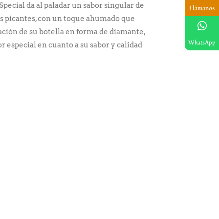
ecial da al paladar un sabor singular de
Llámanos
res picantes, con un toque ahumado que
ción de su botella en forma de diamante,
WhatsApp
or especial en cuanto a su sabor y calidad