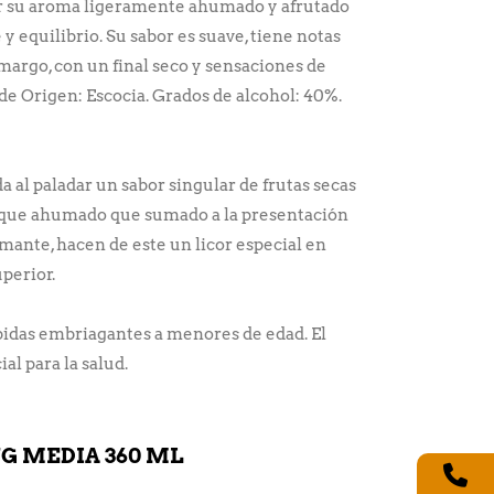
por su aroma ligeramente ahumado y afrutado
y equilibrio. Su sabor es suave, tiene notas
margo, con un final seco y sensaciones de
 de Origen: Escocia. Grados de alcohol: 40%.
al paladar un sabor singular de frutas secas
toque ahumado que sumado a la presentación
amante, hacen de este un licor especial en
uperior.
bidas embriagantes a menores de edad. El
al para la salud.
 MEDIA 360 ML