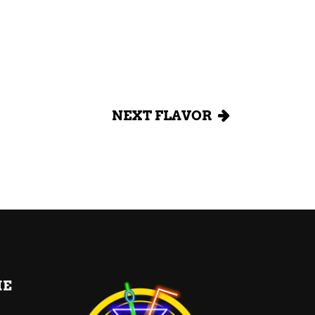
NEXT FLAVOR
HE