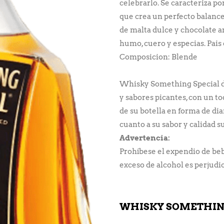
celebrarlo. Se caracteriza 
que crea un perfecto balance 
de malta dulce y chocolate a
humo, cuero y especias. Pais
Composicion: Blende
Whisky Something Special da 
y sabores picantes, con un 
de su botella en forma de di
cuanto a su sabor y calidad s
Advertencia:
Prohíbese el expendio de be
exceso de alcohol es perjudici
WHISKY SOMETHING