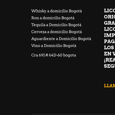
LIC
Whisky a domicilio Bogotá
ORI
Ron a domicilio Bogotá
GRA
Tequila a Domicilio Bogotá
LIC
Cerveza a domicilio Bogotá
IMP
Aguardiente a Domicilio Bogotá
PAG
Vino a Domicilio Bogotá
LOS
EN 
Cra 69J # 64D-60 bogota
¡RE
SEG
LLAM