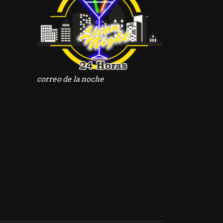
do
correo de la noche
do