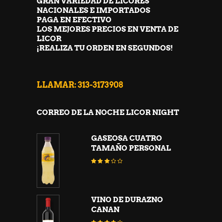
GRAN VARIEDAD DE LICORES
NACIONALES E IMPORTADOS
PAGA EN EFECTIVO
LOS MEJORES PRECIOS EN VENTA DE
LICOR
¡REALIZA TU ORDEN EN SEGUNDOS!
LLAMAR: 313-3173908
CORREO DE LA NOCHE LICOR NIGHT
GASEOSA CUATRO
TAMAÑO PERSONAL
Valorado
con
3.02
de
5
VINO DE DURAZNO
CANAN