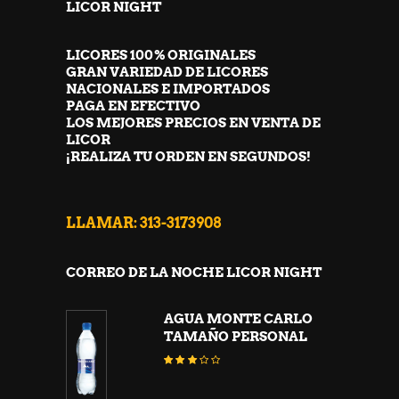
LICOR NIGHT
LICORES 100% ORIGINALES
GRAN VARIEDAD DE LICORES
NACIONALES E IMPORTADOS
PAGA EN EFECTIVO
LOS MEJORES PRECIOS EN VENTA DE
LICOR
¡REALIZA TU ORDEN EN SEGUNDOS!
LLAMAR: 313-3173908
CORREO DE LA NOCHE LICOR NIGHT
AGUA MONTE CARLO
TAMAÑO PERSONAL
Valorado
con
2.92
de