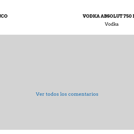
VODKA ABSOLUT 750 ML
Vodka
Ver todos los comentarios