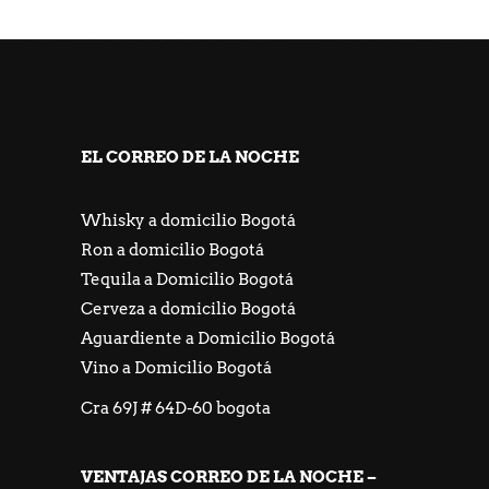
https://freeicons.io/profile/667548
https://jackpotpiratencasino.atsii.fr/
EL CORREO DE LA NOCHE
Whisky a domicilio Bogotá
Ron a domicilio Bogotá
Tequila a Domicilio Bogotá
Cerveza a domicilio Bogotá
Aguardiente a Domicilio Bogotá
Vino a Domicilio Bogotá
Cra 69J # 64D-60 bogota
VENTAJAS CORREO DE LA NOCHE –