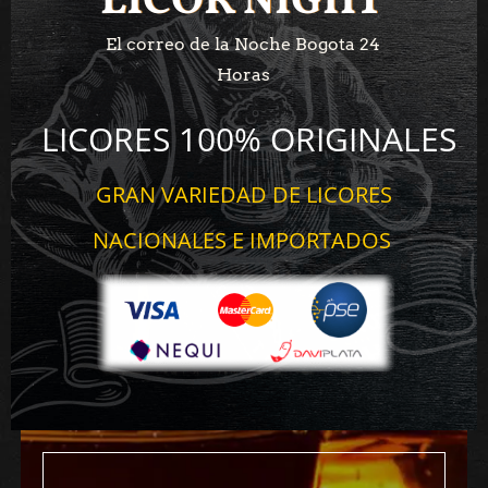
LICOR NIGHT
LICOR NIGHT
El correo de la Noche Bogota 24
Horas
LICORES 100% ORIGINALES
GRAN VARIEDAD DE LICORES
NACIONALES E IMPORTADOS