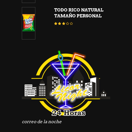
5
TODO RICO NATURAL
TAMAÑO PERSONAL
Valorado
con
3.10
de
5
correo de la noche