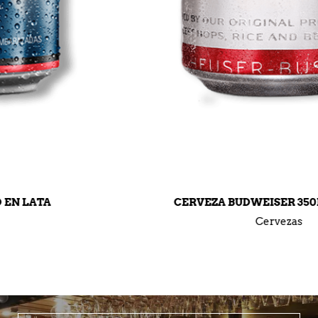
CERVEZA BUDWEISER 350ML EN LATA
Cervezas