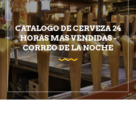
CATALOGO DE CERVEZA 24
HORAS MAS VENDIDAS -
CORREO DE LA NOCHE