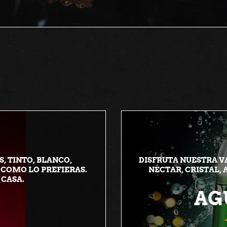
, TINTO, BLANCO,
DISFRUTA NUESTRA V
 COMO LO PREFIERAS.
NÉCTAR, CRISTAL,
 CASA.
AG