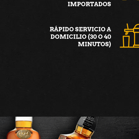
IMPORTADOS
RÁPIDO SERVICIO A
DOMICILIO (30 O 40
MINUTOS)