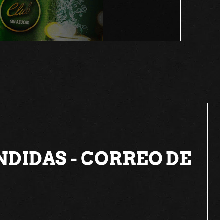
DIDAS - CORREO DE