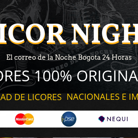
ICOR NIG
ICOR NIG
El correo de la Noche Bogota 24 Horas
ORES 100% ORIGINA
NACIONALES E I
AD DE LICORES