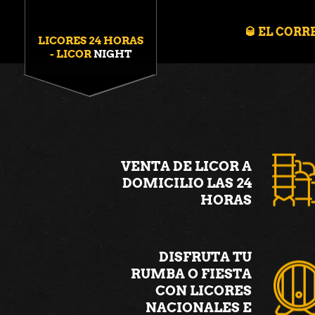
🥃 EL CORR
LICORES 24 HORAS
- LICOR
NIGHT
mostbet
1win
1win lucky jet
pinup india
VENTA DE LICOR A
DOMICILIO LAS 24
HORAS
DISFRUTA TU
RUMBA O FIESTA
CON LICORES
NACIONALES E