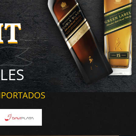
HT
HT
LES
MPORTADOS