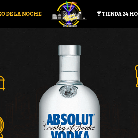
EO DE LA NOCHE
🍸 TIENDA 24 H