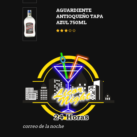
AGUARDIENTE
ANTIOQUEÑO TAPA
AZUL 750ML
Valorado
con
3.06
de
5
correo de la noche