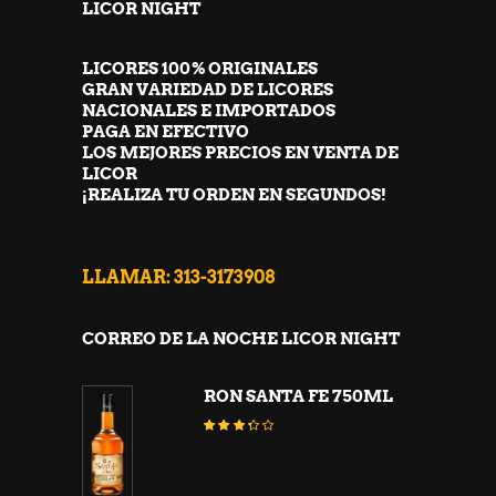
LICOR NIGHT
LICORES 100% ORIGINALES
GRAN VARIEDAD DE LICORES
NACIONALES E IMPORTADOS
PAGA EN EFECTIVO
LOS MEJORES PRECIOS EN VENTA DE
LICOR
¡REALIZA TU ORDEN EN SEGUNDOS!
LLAMAR: 313-3173908
CORREO DE LA NOCHE LICOR NIGHT
RON SANTA FE 750ML
Valorado
con
3.23
de 5