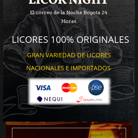
LICOR NIGHT
LICOR NIGHT
El correo de la Noche Bogota 24
Horas
LICORES 100% ORIGINALES
GRAN VARIEDAD DE LICORES
NACIONALES E IMPORTADOS