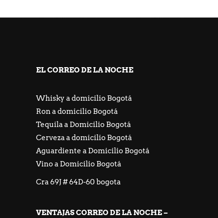
https://freeicons.io/profile/667548
https://jackpotpiratencasino.atsii.fr/
EL CORREO DE LA NOCHE
Whisky a domicilio Bogotá
Ron a domicilio Bogotá
Tequila a Domicilio Bogotá
Cerveza a domicilio Bogotá
Aguardiente a Domicilio Bogotá
Vino a Domicilio Bogotá
Cra 69J # 64D-60 bogota
VENTAJAS CORREO DE LA NOCHE –