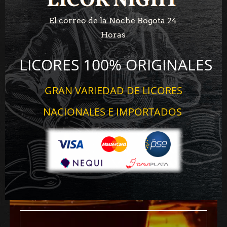
LICOR NIGHT
LICOR NIGHT
El correo de la Noche Bogota 24
Horas
LICORES 100% ORIGINALES
GRAN VARIEDAD DE LICORES
NACIONALES E IMPORTADOS