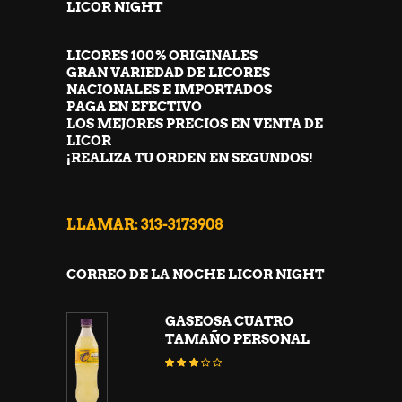
LICOR NIGHT
LICORES 100% ORIGINALES
GRAN VARIEDAD DE LICORES
NACIONALES E IMPORTADOS
PAGA EN EFECTIVO
LOS MEJORES PRECIOS EN VENTA DE
LICOR
¡REALIZA TU ORDEN EN SEGUNDOS!
LLAMAR: 313-3173908
CORREO DE LA NOCHE LICOR NIGHT
GASEOSA CUATRO
TAMAÑO PERSONAL
Valorado
con
3.02
de