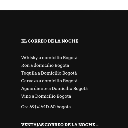
https://freeicons.io/profile/667548
https://jackpotpiratencasino.atsii.fr/
EL CORREO DE LA NOCHE
Whisky a domicilio Bogotá
Ron a domicilio Bogotá
Tequila a Domicilio Bogotá
Cerveza a domicilio Bogotá
Aguardiente a Domicilio Bogotá
Vino a Domicilio Bogotá
Cra 69J # 64D-60 bogota
VENTAJAS CORREO DE LA NOCHE –