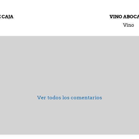
VINO ABOCADO
Vino
Ver todos los comentarios