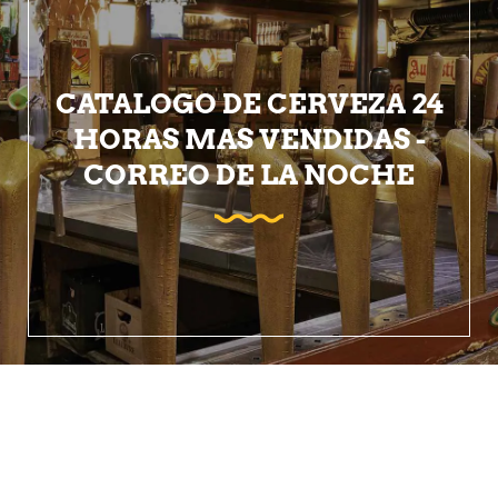
CATALOGO DE CERVEZA 24
HORAS MAS VENDIDAS -
CORREO DE LA NOCHE