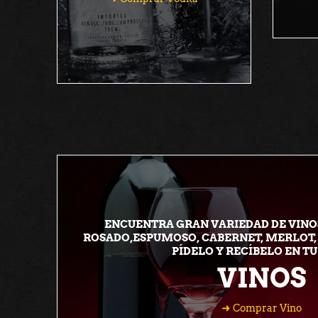
ENCUENTRA GRAN VARIEDAD DE VINOS
ROSADO,ESPUMOSO, CABERNET, MERLOT,
PÍDELO Y RECÍBELO EN TU
VINOS
Comprar Vino
Comprar Vino