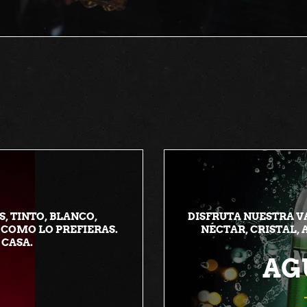
, TINTO, BLANCO,
DISFRUTA NUESTRA V
 COMO LO PREFIERAS.
NÉCTAR, CRISTAL,
 CASA.
AG