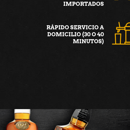
IMPORTADOS
RÁPIDO SERVICIO A
DOMICILIO (30 O 40
MINUTOS)