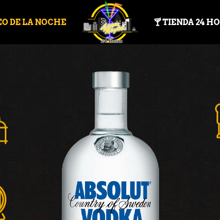
EO DE LA NOCHE
🍸 TIENDA 24 H