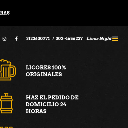
ORAS
3123630771
/
302-4656237
Licor Night
LICORES 100%
ORIGINALES
HAZ EL PEDIDO DE
DOMICILIO 24
HORAS