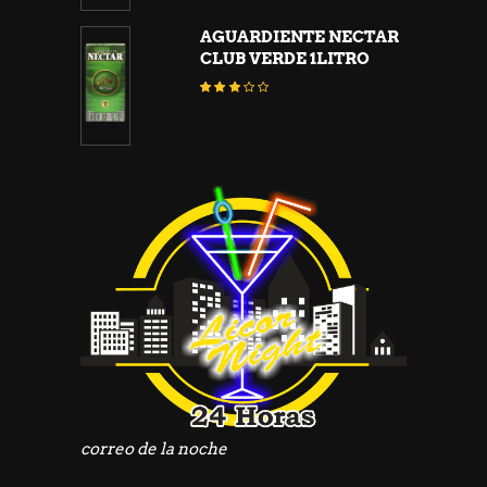
AGUARDIENTE NECTAR
CLUB VERDE 1LITRO
Valorado
con
2.76
de
5
correo de la noche