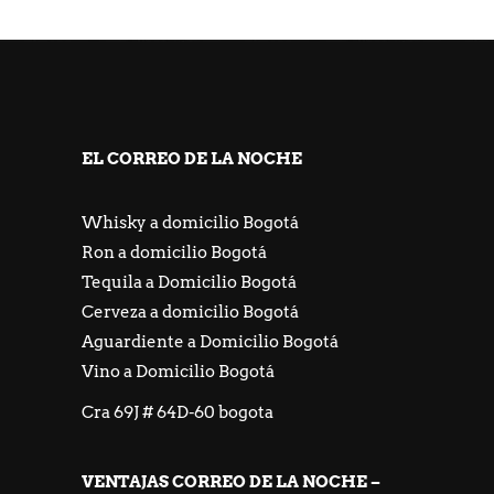
https://freeicons.io/profile/667548
https://jackpotpiratencasino.atsii.fr/
EL CORREO DE LA NOCHE
Whisky a domicilio Bogotá
Ron a domicilio Bogotá
Tequila a Domicilio Bogotá
Cerveza a domicilio Bogotá
Aguardiente a Domicilio Bogotá
Vino a Domicilio Bogotá
Cra 69J # 64D-60 bogota
VENTAJAS CORREO DE LA NOCHE –