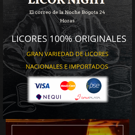
LICOR NIGHT
LICOR NIGHT
El correo de la Noche Bogota 24
Horas
LICORES 100% ORIGINALES
GRAN VARIEDAD DE LICORES
NACIONALES E IMPORTADOS