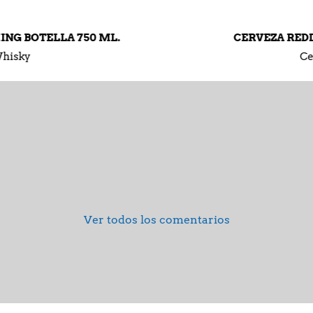
CERVEZA REDDS 269 ML EN LATA
Cervezas
Ver todos los comentarios