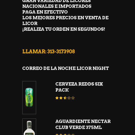
GRAN VARIEDAD DE LICORES
NACIONALES E IMPORTADOS
PAGA EN EFECTIVO
LOS MEJORES PRECIOS EN VENTA DE
LICOR
¡REALIZA TU ORDEN EN SEGUNDOS!
LLAMAR: 313-3173908
CORREO DE LA NOCHE LICOR NIGHT
CERVEZA REDDS SIX
PACK
Valorado
con
2.45
de 5
AGUARDIENTE NECTAR
CLUB VERDE 375ML