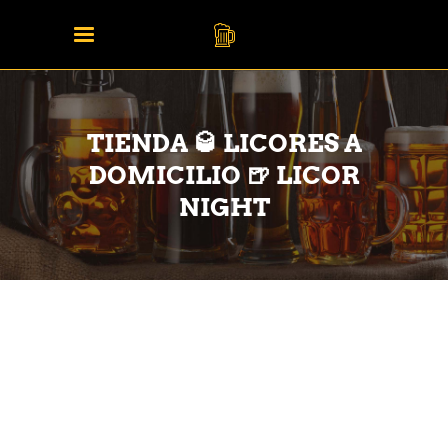
TIENDA 🥃 LICORES A
DOMICILIO 🍺 LICOR
NIGHT