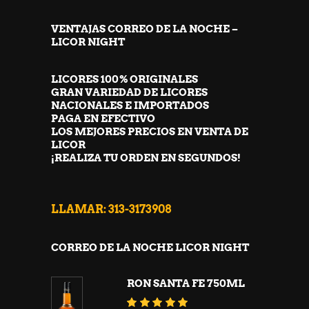
VENTAJAS CORREO DE LA NOCHE –
LICOR NIGHT
LICORES 100% ORIGINALES
GRAN VARIEDAD DE LICORES
NACIONALES E IMPORTADOS
PAGA EN EFECTIVO
LOS MEJORES PRECIOS EN VENTA DE
LICOR
¡REALIZA TU ORDEN EN SEGUNDOS!
LLAMAR: 313-3173908
CORREO DE LA NOCHE LICOR NIGHT
RON SANTA FE 750ML
Valorado