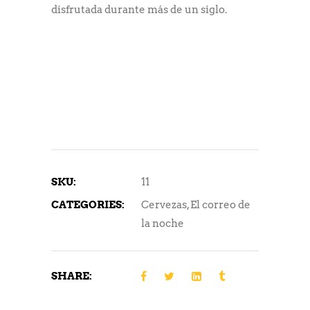
disfrutada durante más de un siglo.
SKU:
11
CATEGORIES:
Cervezas
,
El correo de
la noche
SHARE: