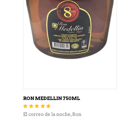
RON MEDELLIN 750ML
Valorado
con
5.00
de 5
El correo de la noche
,
Ron