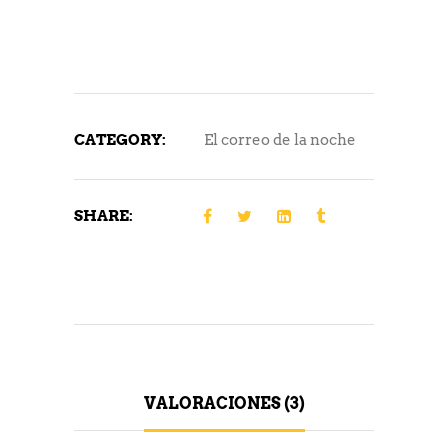
CATEGORY:
El correo de la noche
SHARE:
VALORACIONES (3)