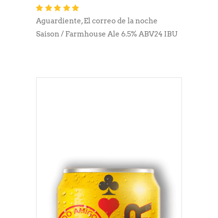
Valorado
con
5.00
de 5
Aguardiente
,
El correo de la noche
Saison / Farmhouse Ale 6.5% ABV24 IBU