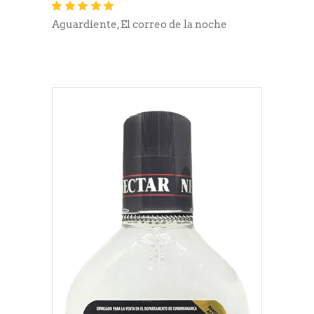
Valorado
con
4.80
de 5
Aguardiente
,
El correo de la noche