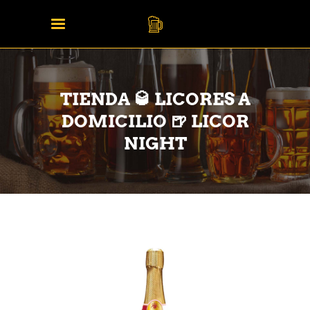
TIENDA 🥃 LICORES A
DOMICILIO 🍺 LICOR
NIGHT