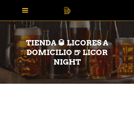
TIENDA 🥃 LICORES A
DOMICILIO 🍺 LICOR
NIGHT