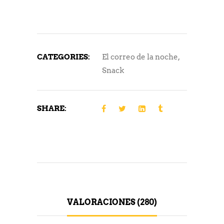
CATEGORIES:
El correo de la noche
,
Snack
SHARE:
VALORACIONES (280)