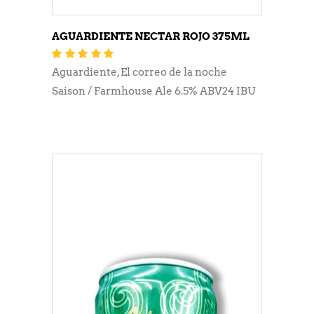
AGUARDIENTE NECTAR ROJO 375ML
Valorado
con
5.00
de 5
Aguardiente
,
El correo de la noche
Saison / Farmhouse Ale 6.5% ABV24 IBU