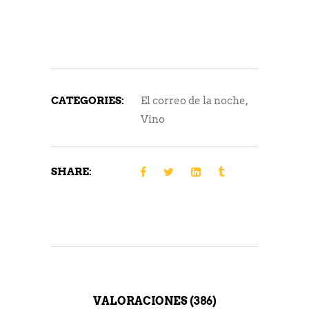
CATEGORIES:
El correo de la noche
,
Vino
SHARE:
VALORACIONES (386)