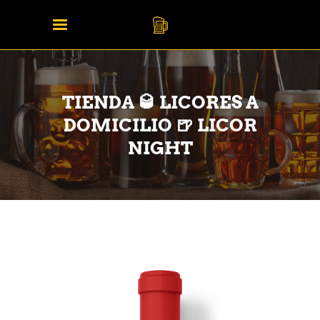
TIENDA 🥃 LICORES A
DOMICILIO 🍺 LICOR
NIGHT