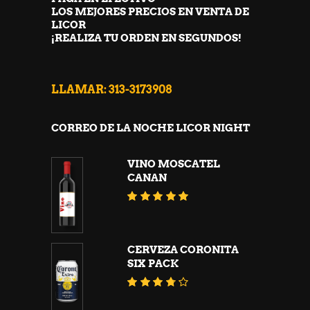
LOS MEJORES PRECIOS EN VENTA DE
LICOR
¡REALIZA TU ORDEN EN SEGUNDOS!
LLAMAR: 313-3173908
CORREO DE LA NOCHE LICOR NIGHT
VINO MOSCATEL
CANAN
Valorado
con
5.00
de 5
CERVEZA CORONITA
SIX PACK
Valorado
con
3.63
de 5