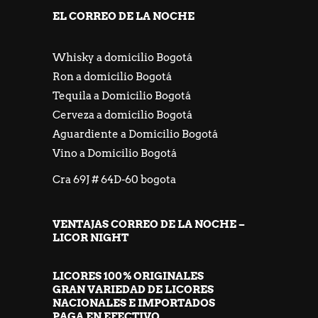
EL CORREO DE LA NOCHE
Whisky a domicilio Bogotá
Ron a domicilio Bogotá
Tequila a Domicilio Bogotá
Cerveza a domicilio Bogotá
Aguardiente a Domicilio Bogotá
Vino a Domicilio Bogotá
Cra 69J # 64D-60 bogota
VENTAJAS CORREO DE LA NOCHE –
LICOR NIGHT
LICORES 100% ORIGINALES
GRAN VARIEDAD DE LICORES
NACIONALES E IMPORTADOS
PAGA EN EFECTIVO