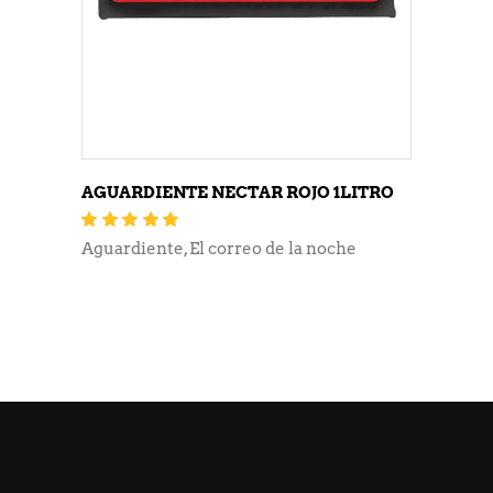
AGUARDIENTE NECTAR ROJO 1LITRO
Valorado
con
5.00
de 5
Aguardiente
,
El correo de la noche