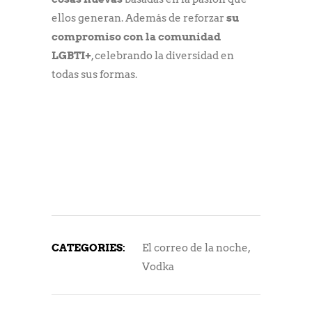
ellos generan. Además de reforzar
su
compromiso con la comunidad
LGBTI+
, celebrando la diversidad en
todas sus formas.
CATEGORIES:
El correo de la noche
,
Vodka