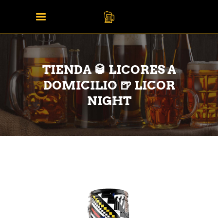
TIENDA 🥃 LICORES A
DOMICILIO 🍺 LICOR
NIGHT