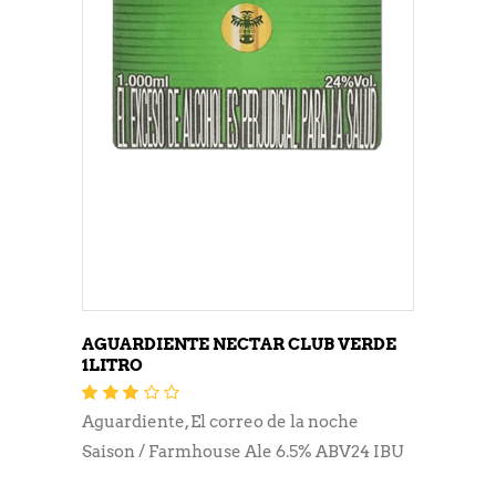
AGUARDIENTE NECTAR CLUB VERDE
1LITRO
Valorado
con
Aguardiente
,
El correo de la noche
2.76
de
5
Saison / Farmhouse Ale 6.5% ABV24 IBU