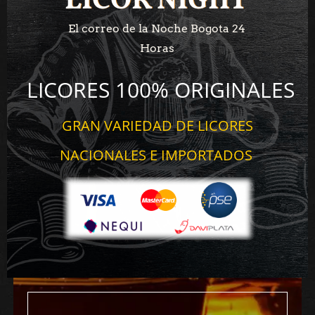
LICOR NIGHT
LICOR NIGHT
El correo de la Noche Bogota 24
Horas
LICORES 100% ORIGINALES
GRAN VARIEDAD DE LICORES
NACIONALES E IMPORTADOS