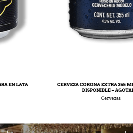
CERVEZA CORONA EXTRA 355 ML EN LATA (NO
DISPONIBLE – AGOTADA)
Cervezas