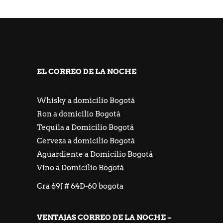
https://freeicons.io/profile/667548
https://jackpotpiratencasino.atsii.fr/
EL CORREO DE LA NOCHE
Whisky a domicilio Bogotá
Ron a domicilio Bogotá
Tequila a Domicilio Bogotá
Cerveza a domicilio Bogotá
Aguardiente a Domicilio Bogotá
Vino a Domicilio Bogotá
Cra 69J # 64D-60 bogota
VENTAJAS CORREO DE LA NOCHE –