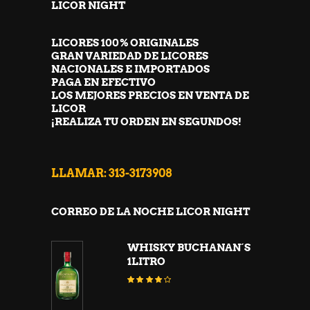
LICOR NIGHT
LICORES 100% ORIGINALES
GRAN VARIEDAD DE LICORES
NACIONALES E IMPORTADOS
PAGA EN EFECTIVO
LOS MEJORES PRECIOS EN VENTA DE
LICOR
¡REALIZA TU ORDEN EN SEGUNDOS!
LLAMAR: 313-3173908
CORREO DE LA NOCHE LICOR NIGHT
WHISKY BUCHANAN´S
1LITRO
Valorado
con
4.00
de 5