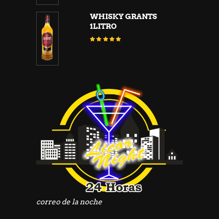
WHISKY GRANTS
1LITRO
Valorado
con
5.00
de 5
correo de la noche