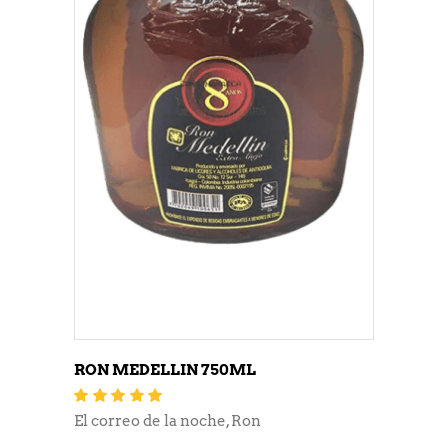
RON MEDELLIN 750ML
Valorado
con
5.00
de 5
El correo de la noche
,
Ron