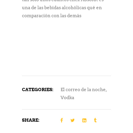
una de las bebidas alcohólicas qué en
comparación con las demás
CATEGORIES:
El correo de la noche
,
Vodka
SHARE: