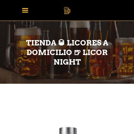
TIENDA 🥃 LICORES A
DOMICILIO 🍺 LICOR
NIGHT